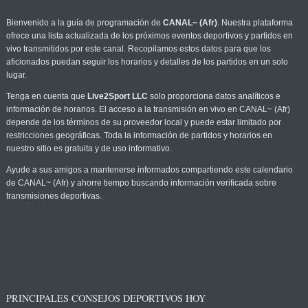
Bienvenido a la guía de programación de
CANAL~ (Afr)
. Nuestra plataforma
ofrece una lista actualizada de los próximos eventos deportivos y partidos en
vivo transmitidos por este canal. Recopilamos estos datos para que los
aficionados puedan seguir los horarios y detalles de los partidos en un solo
lugar.
Tenga en cuenta que
Live2Sport LLC
solo proporciona datos analíticos e
información de horarios. El acceso a la transmisión en vivo en CANAL~ (Afr)
depende de los términos de su proveedor local y puede estar limitado por
restricciones geográficas. Toda la información de partidos y horarios en
nuestro sitio es gratuita y de uso informativo.
Ayude a sus amigos a mantenerse informados compartiendo este calendario
de CANAL~ (Afr) y ahorre tiempo buscando información verificada sobre
transmisiones deportivas.
PRINCIPALES CONSEJOS DEPORTIVOS HOY