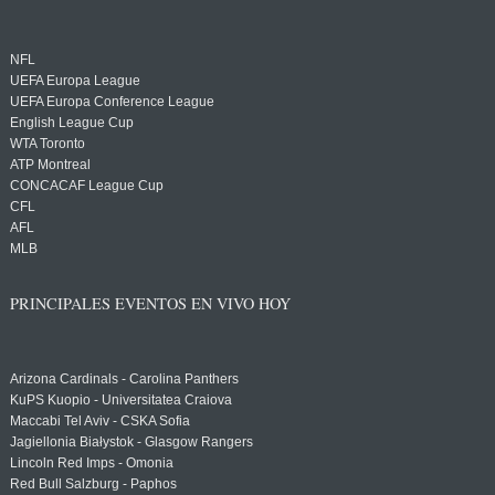
NFL
UEFA Europa League
UEFA Europa Conference League
English League Cup
WTA Toronto
ATP Montreal
CONCACAF League Cup
CFL
AFL
MLB
PRINCIPALES EVENTOS EN VIVO HOY
Arizona Cardinals - Carolina Panthers
KuPS Kuopio - Universitatea Craiova
Maccabi Tel Aviv - CSKA Sofia
Jagiellonia Białystok - Glasgow Rangers
Lincoln Red Imps - Omonia
Red Bull Salzburg - Paphos