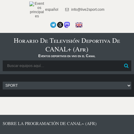
español
info@live2sport.com
Horario De Televisión Deportiva De
CANAL+ (Afr)
Eventos deportivos en vivo en el Canal
SOBRE LA PROGRAMACIÓN DE CANAL~ (AFR)