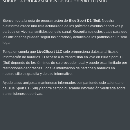
SOBRE LA PROGRAMACIÓN DE BLUE SPORT D1 (SUI)
Bienvenido a la guía de programación de
Blue Sport D1 (Sui)
. Nuestra
plataforma ofrece una lista actualizada de los próximos eventos deportivos y
partidos en vivo transmitidos por este canal. Recopilamos estos datos para que
los aficionados puedan seguir los horarios y detalles de los partidos en un solo
lugar.
Tenga en cuenta que
Live2Sport LLC
solo proporciona datos analíticos e
información de horarios. El acceso a la transmisión en vivo en Blue Sport D1
(Sui) depende de los términos de su proveedor local y puede estar limitado por
restricciones geográficas. Toda la información de partidos y horarios en
nuestro sitio es gratuita y de uso informativo.
Ayude a sus amigos a mantenerse informados compartiendo este calendario
de Blue Sport D1 (Sui) y ahorre tiempo buscando información verificada sobre
transmisiones deportivas.