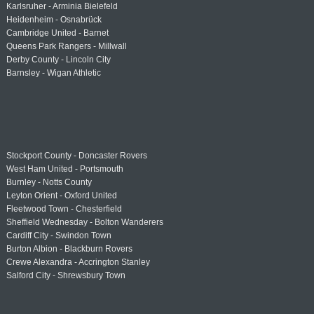
Karlsruher - Arminia Bielefeld
Heidenheim - Osnabrück
Cambridge United - Barnet
Queens Park Rangers - Millwall
Derby County - Lincoln City
Barnsley - Wigan Athletic
Stockport County - Doncaster Rovers
West Ham United - Portsmouth
Burnley - Notts County
Leyton Orient - Oxford United
Fleetwood Town - Chesterfield
Sheffield Wednesday - Bolton Wanderers
Cardiff City - Swindon Town
Burton Albion - Blackburn Rovers
Crewe Alexandra - Accrington Stanley
Salford City - Shrewsbury Town