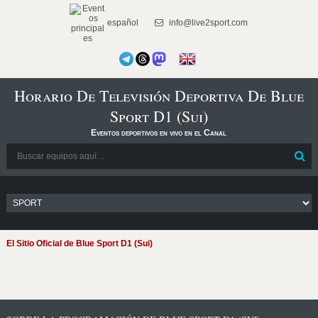
español
info@live2sport.com
Horario De Televisión Deportiva De Blue
Sport D1 (Sui)
Eventos deportivos en vivo en el Canal
El Sitio Oficial de Blue Sport D1 (Sui)