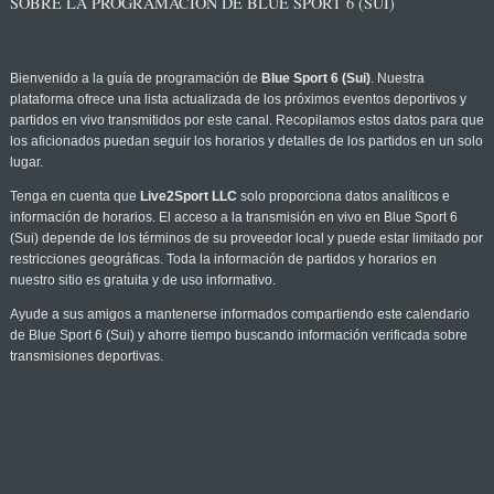
SOBRE LA PROGRAMACIÓN DE BLUE SPORT 6 (SUI)
Bienvenido a la guía de programación de
Blue Sport 6 (Sui)
. Nuestra
plataforma ofrece una lista actualizada de los próximos eventos deportivos y
partidos en vivo transmitidos por este canal. Recopilamos estos datos para que
los aficionados puedan seguir los horarios y detalles de los partidos en un solo
lugar.
Tenga en cuenta que
Live2Sport LLC
solo proporciona datos analíticos e
información de horarios. El acceso a la transmisión en vivo en Blue Sport 6
(Sui) depende de los términos de su proveedor local y puede estar limitado por
restricciones geográficas. Toda la información de partidos y horarios en
nuestro sitio es gratuita y de uso informativo.
Ayude a sus amigos a mantenerse informados compartiendo este calendario
de Blue Sport 6 (Sui) y ahorre tiempo buscando información verificada sobre
transmisiones deportivas.