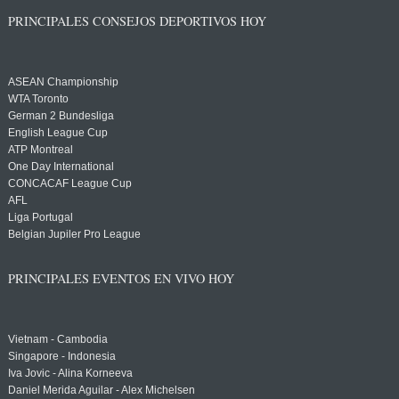
PRINCIPALES CONSEJOS DEPORTIVOS HOY
ASEAN Championship
WTA Toronto
German 2 Bundesliga
English League Cup
ATP Montreal
One Day International
CONCACAF League Cup
AFL
Liga Portugal
Belgian Jupiler Pro League
PRINCIPALES EVENTOS EN VIVO HOY
Vietnam - Cambodia
Singapore - Indonesia
Iva Jovic - Alina Korneeva
Daniel Merida Aguilar - Alex Michelsen