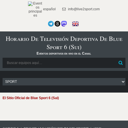
español
info@live2sport.com
Horario De Televisión Deportiva De Blue
Sport 6 (Sui)
Eventos deportivos en vivo en el Canal
El Sitio Oficial de Blue Sport 6 (Sui)