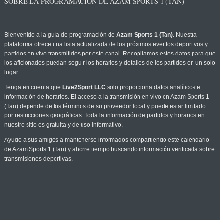
SOBRE LA PROGRAMACIÓN DE AZAM SPORTS 1 (TAN)
Bienvenido a la guía de programación de
Azam Sports 1 (Tan)
. Nuestra
plataforma ofrece una lista actualizada de los próximos eventos deportivos y
partidos en vivo transmitidos por este canal. Recopilamos estos datos para que
los aficionados puedan seguir los horarios y detalles de los partidos en un solo
lugar.
Tenga en cuenta que
Live2Sport LLC
solo proporciona datos analíticos e
información de horarios. El acceso a la transmisión en vivo en Azam Sports 1
(Tan) depende de los términos de su proveedor local y puede estar limitado
por restricciones geográficas. Toda la información de partidos y horarios en
nuestro sitio es gratuita y de uso informativo.
Ayude a sus amigos a mantenerse informados compartiendo este calendario
de Azam Sports 1 (Tan) y ahorre tiempo buscando información verificada sobre
transmisiones deportivas.