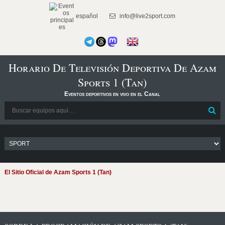
español
info@live2sport.com
Horario De Televisión Deportiva De Azam
Sports 1 (Tan)
Eventos deportivos en vivo en el Canal
El Sitio Oficial de Azam Sports 1 (Tan)