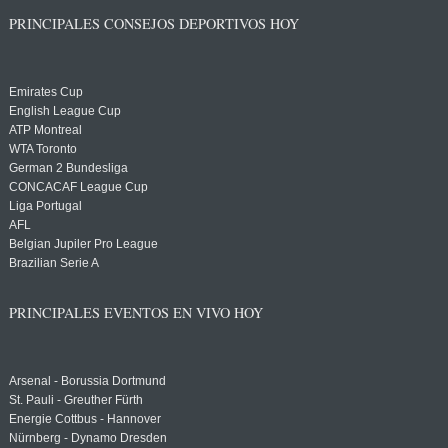
PRINCIPALES CONSEJOS DEPORTIVOS HOY
Emirates Cup
English League Cup
ATP Montreal
WTA Toronto
German 2 Bundesliga
CONCACAF League Cup
Liga Portugal
AFL
Belgian Jupiler Pro League
Brazilian Serie A
PRINCIPALES EVENTOS EN VIVO HOY
Arsenal - Borussia Dortmund
St. Pauli - Greuther Fürth
Energie Cottbus - Hannover
Nürnberg - Dynamo Dresden