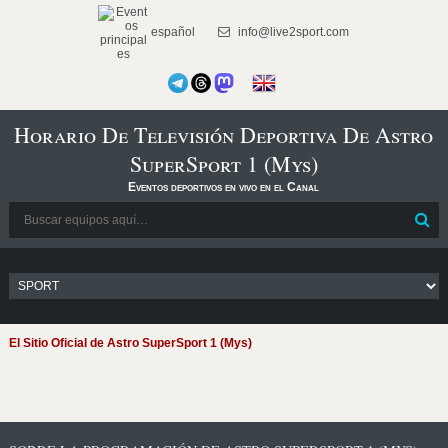
español
info@live2sport.com
Horario De Televisión Deportiva De Astro
SuperSport 1 (Mys)
Eventos deportivos en vivo en el Canal
El Sitio Oficial de Astro SuperSport 1 (Mys)