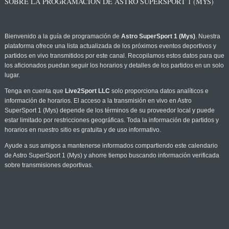
SOBRE LA PROGRAMACIÓN DE ASTRO SUPERSPORT 1 (MYS)
Bienvenido a la guía de programación de
Astro SuperSport 1 (Mys)
. Nuestra
plataforma ofrece una lista actualizada de los próximos eventos deportivos y
partidos en vivo transmitidos por este canal. Recopilamos estos datos para que
los aficionados puedan seguir los horarios y detalles de los partidos en un solo
lugar.
Tenga en cuenta que
Live2Sport LLC
solo proporciona datos analíticos e
información de horarios. El acceso a la transmisión en vivo en Astro
SuperSport 1 (Mys) depende de los términos de su proveedor local y puede
estar limitado por restricciones geográficas. Toda la información de partidos y
horarios en nuestro sitio es gratuita y de uso informativo.
Ayude a sus amigos a mantenerse informados compartiendo este calendario
de Astro SuperSport 1 (Mys) y ahorre tiempo buscando información verificada
sobre transmisiones deportivas.