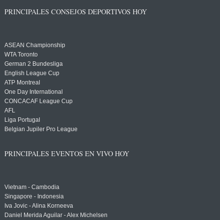
PRINCIPALES CONSEJOS DEPORTIVOS HOY
ASEAN Championship
WTA Toronto
German 2 Bundesliga
English League Cup
ATP Montreal
One Day International
CONCACAF League Cup
AFL
Liga Portugal
Belgian Jupiler Pro League
PRINCIPALES EVENTOS EN VIVO HOY
Vietnam - Cambodia
Singapore - Indonesia
Iva Jovic - Alina Korneeva
Daniel Merida Aguilar - Alex Michelsen