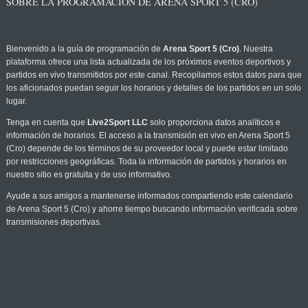
SOBRE LA PROGRAMACIÓN DE ARENA SPORT 5 (CRO)
Bienvenido a la guía de programación de
Arena Sport 5 (Cro)
. Nuestra
plataforma ofrece una lista actualizada de los próximos eventos deportivos y
partidos en vivo transmitidos por este canal. Recopilamos estos datos para que
los aficionados puedan seguir los horarios y detalles de los partidos en un solo
lugar.
Tenga en cuenta que
Live2Sport LLC
solo proporciona datos analíticos e
información de horarios. El acceso a la transmisión en vivo en Arena Sport 5
(Cro) depende de los términos de su proveedor local y puede estar limitado
por restricciones geográficas. Toda la información de partidos y horarios en
nuestro sitio es gratuita y de uso informativo.
Ayude a sus amigos a mantenerse informados compartiendo este calendario
de Arena Sport 5 (Cro) y ahorre tiempo buscando información verificada sobre
transmisiones deportivas.