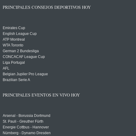
PRINCIPALES CONSEJOS DEPORTIVOS HOY
Emirates Cup
English League Cup
ATP Montreal
WTA Toronto
German 2 Bundesliga
CONCACAF League Cup
Liga Portugal
AFL
Belgian Jupiler Pro League
Brazilian Serie A
PRINCIPALES EVENTOS EN VIVO HOY
Arsenal - Borussia Dortmund
St. Pauli - Greuther Fürth
Energie Cottbus - Hannover
Nürnberg - Dynamo Dresden