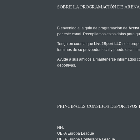
SOBRE LA PROGRAMACIÓN DE ARENA S
Bienvenido a la guía de programación de
Arena 
por este canal. Recopilamos estos datos para que
Tenga en cuenta que
Live2Sport LLC
solo propo
términos de su proveedor local y puede estar limi
Ayude a sus amigos a mantenerse informados com
deportivas.
PRINCIPALES CONSEJOS DEPORTIVOS
NFL
UEFA Europa League
UEFA Europa Conference League