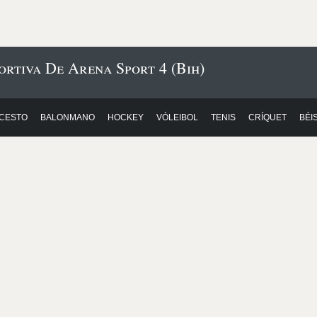
ortiva De Arena Sport 4 (Bih)
CESTO
BALONMANO
HOCKEY
VÓLEIBOL
TENIS
CRÍQUET
BÉI