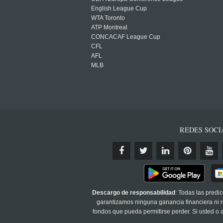
English League Cup
WTA Toronto
ATP Montreal
CONCACAF League Cup
CFL
AFL
MLB
REDES SOCI
Descargo de responsabilidad
: Todas las predi
garantizamos ninguna ganancia financiera ni re
fondos que pueda permitirse perder. Si usted o