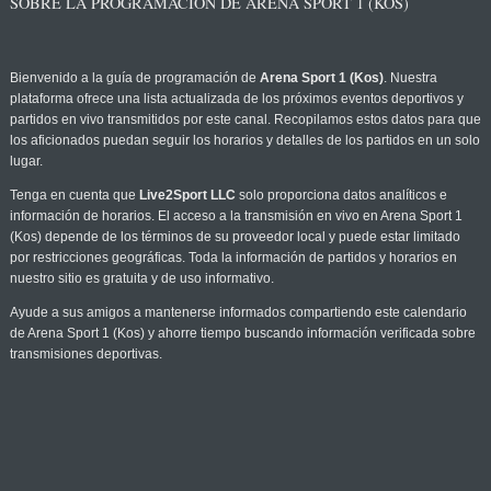
SOBRE LA PROGRAMACIÓN DE ARENA SPORT 1 (KOS)
Bienvenido a la guía de programación de
Arena Sport 1 (Kos)
. Nuestra
plataforma ofrece una lista actualizada de los próximos eventos deportivos y
partidos en vivo transmitidos por este canal. Recopilamos estos datos para que
los aficionados puedan seguir los horarios y detalles de los partidos en un solo
lugar.
Tenga en cuenta que
Live2Sport LLC
solo proporciona datos analíticos e
información de horarios. El acceso a la transmisión en vivo en Arena Sport 1
(Kos) depende de los términos de su proveedor local y puede estar limitado
por restricciones geográficas. Toda la información de partidos y horarios en
nuestro sitio es gratuita y de uso informativo.
Ayude a sus amigos a mantenerse informados compartiendo este calendario
de Arena Sport 1 (Kos) y ahorre tiempo buscando información verificada sobre
transmisiones deportivas.