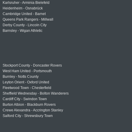
Karlsruher - Arminia Bielefeld
Heidenheim - Osnabrück
Cambridge United - Barnet
Queens Park Rangers - Millwall
Derby County - Lincoln City
Barnsley - Wigan Athletic
Stockport County - Doncaster Rovers
West Ham United - Portsmouth
Burnley - Notts County
Leyton Orient - Oxford United
Fleetwood Town - Chesterfield
Sheffield Wednesday - Bolton Wanderers
Cardiff City - Swindon Town
Burton Albion - Blackburn Rovers
Crewe Alexandra - Accrington Stanley
Salford City - Shrewsbury Town