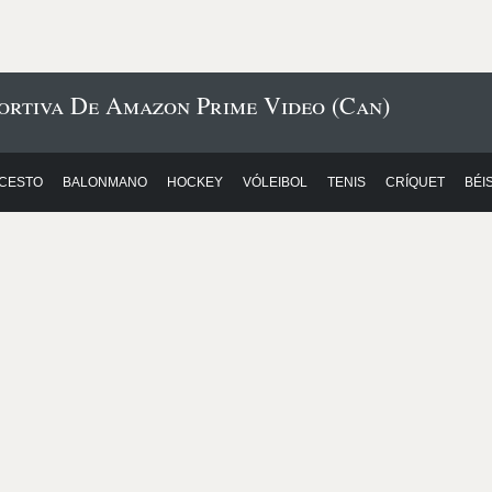
ortiva De Amazon Prime Video (Can)
CESTO
BALONMANO
HOCKEY
VÓLEIBOL
TENIS
CRÍQUET
BÉI