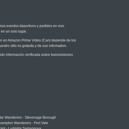
imos eventos deportivos y partidos en vivo
 en un solo lugar.
 vivo en Amazon Prime Video (Can) depende de los
stro sitio es gratuita y de uso informativo.
o información verificada sobre transmisiones
e Wanderers - Stevenage Borough
hampton Wanderers - Port Vale
oint - Ludmilla Samsonova