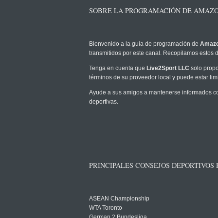
SOBRE LA PROGRAMACIÓN DE AMAZON
Bienvenido a la guía de programación de
Amazo
transmitidos por este canal. Recopilamos estos d
Tenga en cuenta que
Live2Sport LLC
solo propo
términos de su proveedor local y puede estar limi
Ayude a sus amigos a mantenerse informados co
deportivas.
PRINCIPALES CONSEJOS DEPORTIVOS
ASEAN Championship
WTA Toronto
German 2 Bundesliga