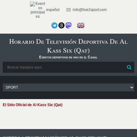
español
info@live2sport.com
Horario De Televisión Deportiva De Al
Kass Six (Qat)
Eventos deportivos en vivo en el Canal
El Sitio Oficial de Al Kass Six (Qat)