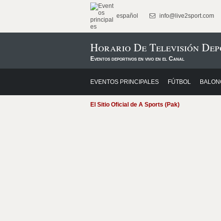
español
info@live2sport.com
Horario De Televisión Dep
Eventos deportivos en vivo en el Canal
EVENTOS PRINCIPALES
FÚTBOL
BALON
El Sitio Oficial de A Sports (Pak)