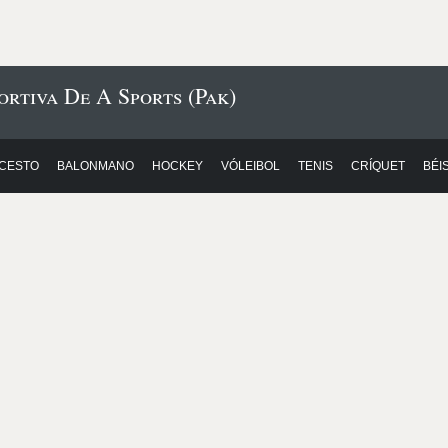
ortiva De A Sports (Pak)
CESTO
BALONMANO
HOCKEY
VÓLEIBOL
TENIS
CRÍQUET
BÉI