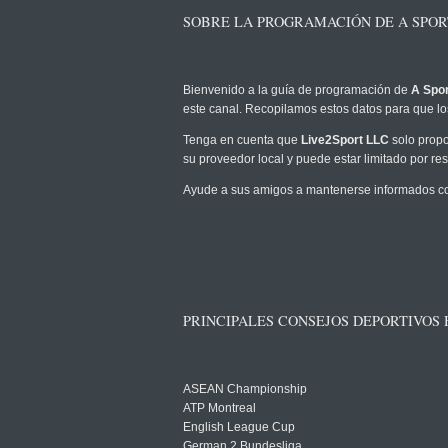
SOBRE LA PROGRAMACIÓN DE A SPORT
Bienvenido a la guía de programación de
A Spor
este canal. Recopilamos estos datos para que los
Tenga en cuenta que
Live2Sport LLC
solo propo
su proveedor local y puede estar limitado por rest
Ayude a sus amigos a mantenerse informados com
PRINCIPALES CONSEJOS DEPORTIVOS
ASEAN Championship
ATP Montreal
English League Cup
German 2 Bundesliga