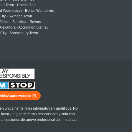
od Town - Chesterfield
eld Wednesday - Bolton Wanderers
 City - Swindon Town
Albion - Blackburn Rovers
lexandra - Accrington Stanley
 City - Shrewsbury Town
en únicamente fines informativos y analíticos. No
r favor, juegue de forma responsable y solo con
ganizaciones de apoyo profesional de inmediato.