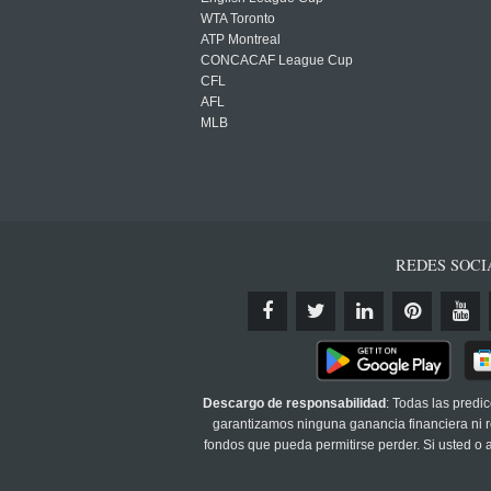
WTA Toronto
ATP Montreal
CONCACAF League Cup
CFL
AFL
MLB
REDES SOCI
Descargo de responsabilidad
: Todas las predi
garantizamos ninguna ganancia financiera ni re
fondos que pueda permitirse perder. Si usted o