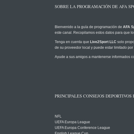
SOBRE LA PROGRAMACIÓN DE AFA SP
Bienvenido a la guía de programación de
AFA S
este canal. Recopilamos estos datos para que los
Tenga en cuenta que
Live2Sport LLC
solo propo
de su proveedor local y puede estar limitado por 
Ayude a sus amigos a mantenerse informados com
PRINCIPALES CONSEJOS DEPORTIVOS
NFL
UEFA Europa League
UEFA Europa Conference League
English League Cup