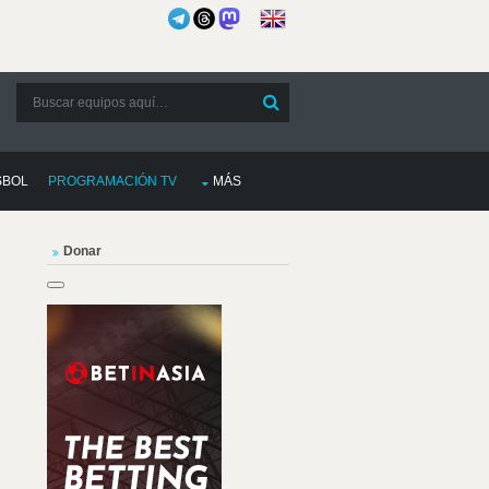
SBOL
PROGRAMACIÓN TV
MÁS
Donar