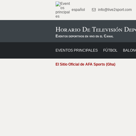
español
info@live2sport.com
Horario De Televisión Dep
Eventos deportivos en vivo en el Canal
EVENTOS PRINCIPALES
FÚTBOL
BALON
El Sitio Oficial de AFA Sports (Gha)