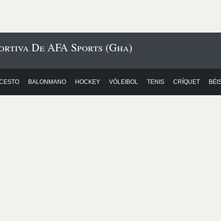
ortiva De AFA Sports (Gha)
CESTO
BALONMANO
HOCKEY
VÓLEIBOL
TENIS
CRÍQUET
BÉI