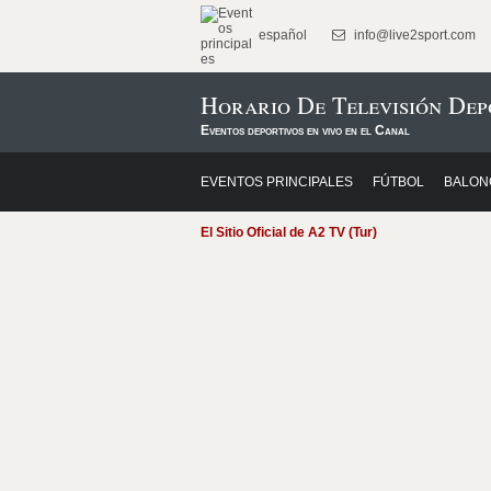
español
info@live2sport.com
Horario De Televisión Dep
Eventos deportivos en vivo en el Canal
EVENTOS PRINCIPALES
FÚTBOL
BALON
El Sitio Oficial de A2 TV (Tur)