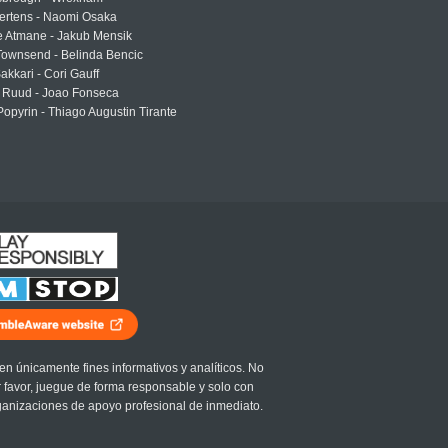
ertens - Naomi Osaka
e Atmane - Jakub Mensik
Townsend - Belinda Bencic
akkari - Cori Gauff
 Ruud - Joao Fonseca
Popyrin - Thiago Augustin Tirante
en únicamente fines informativos y analíticos. No
r favor, juegue de forma responsable y solo con
ganizaciones de apoyo profesional de inmediato.