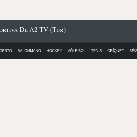
ortiva De A2 TV (Tur)
CESTO
BALONMANO
HOCKEY
VÓLEIBOL
TENIS
CRÍQUET
BÉI