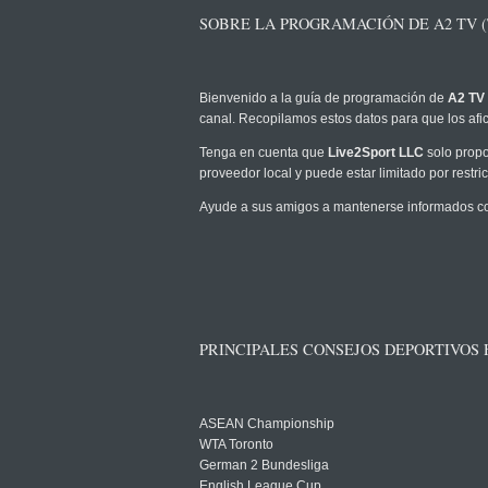
SOBRE LA PROGRAMACIÓN DE A2 TV (
Bienvenido a la guía de programación de
A2 TV 
canal. Recopilamos estos datos para que los afic
Tenga en cuenta que
Live2Sport LLC
solo propo
proveedor local y puede estar limitado por restric
Ayude a sus amigos a mantenerse informados com
PRINCIPALES CONSEJOS DEPORTIVOS
ASEAN Championship
WTA Toronto
German 2 Bundesliga
English League Cup