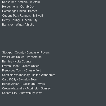
Karlsruher - Arminia Bielefeld
Heidenheim - Osnabrück
Cambridge United - Barnet
Queens Park Rangers - Millwall
Derby County - Lincoln City
Barnsley - Wigan Athletic
Stockport County - Doncaster Rovers
West Ham United - Portsmouth
Burnley - Notts County
Leyton Orient - Oxford United
Fleetwood Town - Chesterfield
Sheffield Wednesday - Bolton Wanderers
Cardiff City - Swindon Town
Burton Albion - Blackburn Rovers
Crewe Alexandra - Accrington Stanley
Salford City - Shrewsbury Town