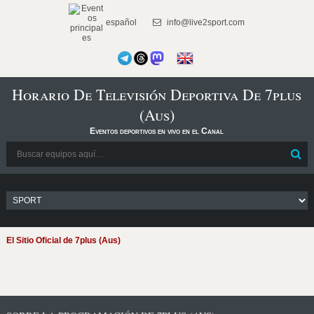
español
info@live2sport.com
Horario De Televisión Deportiva De 7plus
(Aus)
Eventos deportivos en vivo en el Canal
El Sitio Oficial de 7plus (Aus)