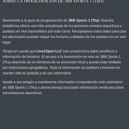
SOBRE LA PROGRAMACIÓN DE 3BB SPORTS 1 (THA)
Bienvenido a la guía de programación de
3BB Sports 1 (Tha)
. Nuestra
plataforma ofrece una lista actualizada de los próximos eventos deportivos y
partidos en vivo transmitidos por este canal. Recopilamos estos datos para que
los aficionados puedan seguir los horarios y detalles de los partidos en un solo
lugar.
Tenga en cuenta que
Live2Sport LLC
solo proporciona datos analíticos e
información de horarios. El acceso a la transmisión en vivo en 3BB Sports 1
(Tha) depende de los términos de su proveedor local y puede estar limitado
por restricciones geográficas. Toda la información de partidos y horarios en
nuestro sitio es gratuita y de uso informativo.
Ayude a sus amigos a mantenerse informados compartiendo este calendario
de 3BB Sports 1 (Tha) y ahorre tiempo buscando información verificada sobre
transmisiones deportivas.