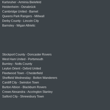
Karlsruher - Arminia Bielefeld
Heidenheim - Osnabrück
Cambridge United - Barnet
Queens Park Rangers - Millwall
Derby County - Lincoln City
Barnsley - Wigan Athletic
Stockport County - Doncaster Rovers
West Ham United - Portsmouth
Burnley - Notts County
Leyton Orient - Oxford United
Fleetwood Town - Chesterfield
Sheffield Wednesday - Bolton Wanderers
Cardiff City - Swindon Town
Burton Albion - Blackburn Rovers
Crewe Alexandra - Accrington Stanley
Salford City - Shrewsbury Town